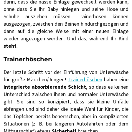
darin, dass die nasse Einlage gewechselt werden kann,
ohne dass Sie Ihr Baby hinlegen und seine Hose und
Schuhe ausziehen müssen. Trainerhosen können
ausgezogen, zwischen den Beinen hindurchgezogen und
dann auf die gleiche Weise mit einer neuen Einlage
wieder angezogen werden. Und das, während Ihr Kind
steht
.
Trainerhöschen
Der letzte Schritt vor der Einführung von Unterwäsche
für große Mädchen/Jungen!
Trainerhöschen
haben eine
integrierte absorbierende Schicht
, so dass es keinen
Unterschied zwischen ihnen und normaler Unterwäsche
gibt. Sie sind so konzipiert, dass sie kleine Unfälle
abfangen und sind daher die ideale Wahl für Kinder, die
das Töpfchen bereits beherrschen, aber in komplizierten
Situationen (z. B. bei längeren Autofahrten oder dem
Mittagsschlaf) etwas
Sicherheit
brauchen.