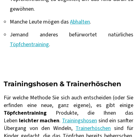
gewöhnen.
Manche Leute mögen das
Abhalten
.
Jemand anderes befürwortet natürliches
Töpfchentraining
.
Trainingshosen & Trainerhöschen
Für welche Methode Sie sich auch entscheiden (oder Sie
erfinden eine neue, ganz eigene), es gibt einige
Töpfchentraining
Produkte, die Ihnen das
Leben
leichter machen
.
Trainingshosen
sind ein sanfter
Übergang von den Windeln,
Trainerhöschen
sind für
Kinder gedacht, die das Töpfchen bereits beherrschen,