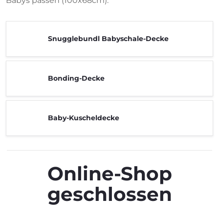
Babys passen (100x68cm).
Snugglebundl Babyschale-Decke
Bonding-Decke
Baby-Kuscheldecke
Online-Shop
geschlossen