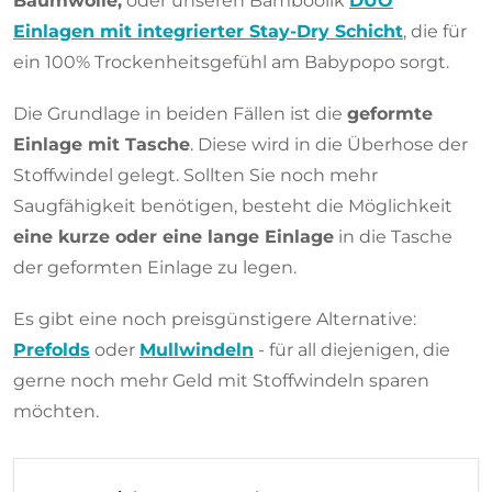
Baumwolle,
oder unseren Bamboolik
DUO
Einlagen mit integrierter Stay-Dry Schicht
, die für
ein 100% Trockenheitsgefühl am Babypopo sorgt.
Die Grundlage in beiden Fällen ist die
geformte
Einlage mit Tasche
. Diese wird in die Überhose der
Stoffwindel gelegt. Sollten Sie noch mehr
Saugfähigkeit benötigen, besteht die Möglichkeit
eine kurze oder eine lange Einlage
in die Tasche
der geformten Einlage zu legen.
Es gibt eine noch preisgünstigere Alternative:
Prefolds
oder
Mullwindeln
- für all diejenigen, die
gerne noch mehr Geld mit Stoffwindeln sparen
möchten.