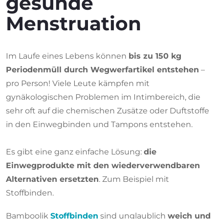
gesunde
Menstruation
Im Laufe eines Lebens können
bis zu 150 kg
Periodenmüll durch Wegwerfartikel entstehen
–
pro Person! Viele Leute kämpfen mit
gynäkologischen Problemen im Intimbereich, die
sehr oft auf die chemischen Zusätze oder Duftstoffe
in den Einwegbinden und Tampons entstehen.
Es gibt eine ganz einfache Lösung:
die
Einwegprodukte mit den wiederverwendbaren
Alternativen ersetzten
. Zum Beispiel mit
Stoffbinden.
Bamboolik
Stoffbinden
sind unglaublich
weich und