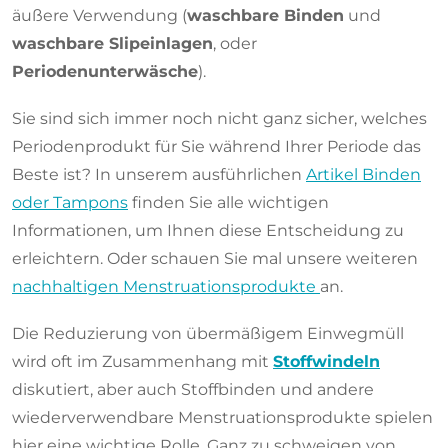
äußere Verwendung (
waschbare Binden
und
waschbare Slipeinlagen
, oder
Periodenunterwäsche
).
Sie sind sich immer noch nicht ganz sicher, welches
Periodenprodukt für Sie
während Ihrer Periode das
Beste
ist? In unserem ausführlichen
Artikel Binden
oder Tampons
finden Sie alle wichtigen
Informationen, um Ihnen diese Entscheidung zu
erleichtern. Oder schauen Sie mal unsere weiteren
nachhaltigen Menstruationsprodukte
an.
Die Reduzierung von übermäßigem Einwegmüll
wird oft im Zusammenhang mit
Stoffwindeln
diskutiert, aber auch Stoffbinden und andere
wiederverwendbare Menstruationsprodukte spielen
hier eine wichtige Rolle. Ganz zu schweigen von