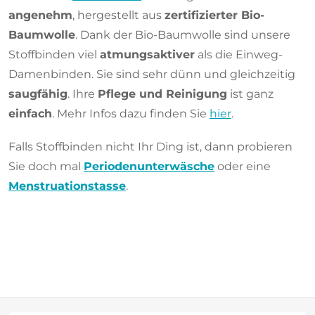
angenehm
, hergestellt aus
zertifizierter Bio-
Baumwolle
. Dank der Bio-Baumwolle sind unsere
Stoffbinden viel
atmungsaktiver
als die Einweg-
Damenbinden. Sie sind sehr dünn und gleichzeitig
saugfähig
. Ihre
Pflege und Reinigung
ist ganz
einfach
. Mehr Infos dazu finden Sie
hier
.
Falls Stoffbinden nicht Ihr Ding ist, dann probieren
Sie doch mal
Periodenunterwäsche
oder eine
Menstruationstasse
.
F