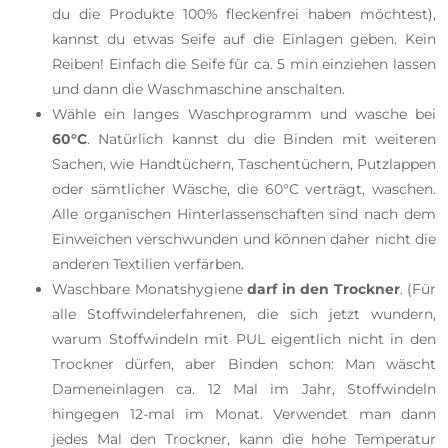
du die Produkte 100% fleckenfrei haben möchtest),
kannst du etwas Seife auf die Einlagen geben. Kein
Reiben! Einfach die Seife für ca. 5 min einziehen lassen
und dann die Waschmaschine anschalten.
Wähle ein langes Waschprogramm und wasche bei
60°C
. Natürlich kannst du die Binden mit weiteren
Sachen, wie Handtüchern, Taschentüchern, Putzlappen
oder sämtlicher Wäsche, die 60°C
verträgt
, waschen.
Alle organischen Hinterlassenschaften sind nach dem
Einweichen verschwunden und können daher nicht die
anderen Textilien verfärben.
Waschbare Monatshygiene
darf in den Trockner
. (Für
alle Stoffwindelerfahrenen, die sich jetzt wundern,
warum Stoffwindeln mit PUL eigentlich nicht in den
Trockner dürfen, aber Binden schon: Man wäscht
Dameneinlagen ca. 12 Mal im Jahr, Stoffwindeln
hingegen 12-mal im Monat. Verwendet man dann
jedes Mal den Trockner, kann die hohe Temperatur