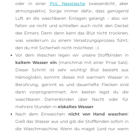
oder in einer
PUL Nasstasche
(wasserdicht, aber
atmungsaktiv). Sorge immer dafür, dass genügend
Luft an die waschbaren Einlagen gelangt – also wir
falten sie nicht und schließen auch nicht den Deckel
des Eimers. Denn dann kann das Blut nicht trocknen,
was wiederrum zu einem Versetzungsprozess führt,
den du mit Sicherheit nicht möchtest. :-)
Vor dem Waschen legen wir unsere Stoffbinden in
kaltem Wasser ein
(manchmal mit einer Prise Salz).
Dieser Schritt ist sehr wichtig! Blut besteht aus
Hämoglobin, kommt dieses mit warmem Wasser in
Berührung, gerinnt es und dauerhafte Flecken sind
dann vorprogrammiert. Am besten legst du die
waschbaren Damenbinden über Nacht oder für
mehrere Stunden in
eiskaltes Wasser
.
Nach dem Einweichen:
nicht von Hand waschen
!
Gieß das Wasser aus und gib die Stoffbinden sofort in
die Waschmaschine. Wenn du magst (und nur wenn