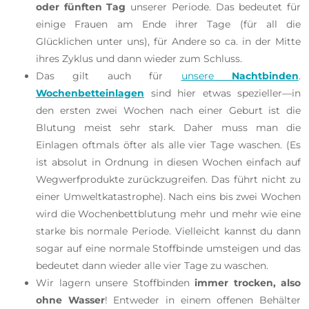
oder fünften Tag
unserer Periode. Das bedeutet für
einige Frauen am Ende ihrer Tage (für all die
Glücklichen unter uns), für Andere so ca. in der Mitte
ihres Zyklus und dann wieder zum Schluss.
Das gilt auch für
unsere
Nachtbinden
.
Wochenbetteinlagen
sind hier etwas spezieller—in
den ersten zwei Wochen nach einer Geburt ist die
Blutung meist sehr stark. Daher muss man die
Einlagen oftmals öfter als alle vier Tage waschen. (Es
ist absolut in Ordnung in diesen Wochen einfach auf
Wegwerfprodukte zurückzugreifen. Das führt nicht zu
einer Umweltkatastrophe).
Nach eins bis zwei Wochen
wird die Wochenbettblutung mehr und mehr wie eine
starke bis normale Periode. Vielleicht kannst du dann
sogar auf eine normale Stoffbinde umsteigen und das
bedeutet dann wieder alle vier Tage zu waschen.
Wir lagern unsere Stoffbinden
immer trocken, also
ohne Wasser
! Entweder in einem offenen Behälter