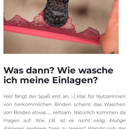
Was dann? Wie wasche
ich meine Einlagen?
Hier fängt der Spaß erst an. :-) Klar, für Nutzerinnen
von
herkömmlichen Binden
scheint das Waschen
von Binden etwas .... seltsam. Natürlich kommen da
Fragen auf. Wie z.B.
ist es nicht eklig, blutige
Einlagen mehrere Tage zu lagern? Wäscht sich das