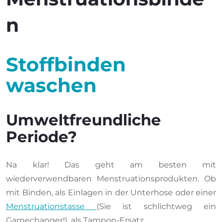
n
Stoffbinden
waschen
Umweltfreundliche
Periode?
Na klar! Das geht am besten mit
wiederverwendbaren Menstruationsprodukten. Ob
mit Binden, als Einlagen in der Unterhose oder einer
Menstruationstasse
(Sie ist
schlichtweg
ein
Gamechanger!), als Tampon-Ersatz.