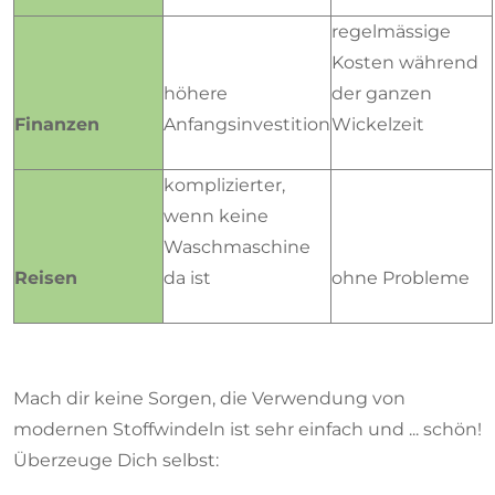
regelmässige
Kosten während
höhere
der ganzen
Finanzen
Anfangsinvestition
Wickelzeit
komplizierter,
wenn keine
Waschmaschine
Reisen
da ist
ohne Probleme
Mach dir keine Sorgen, die Verwendung von
modernen Stoffwindeln ist sehr einfach und ... schön!
Überzeuge Dich selbst: