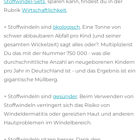
Stoffwindel-Sets
sparen kann, findest du in der
Rubrik
Wirtschaftlichkeit
.
+ Stoffwindeln sind
ökologisch
. Eine Tonne von
schwer abbaubaren Abfall pro Kind (und seiner
gesamten Wickelzeit) sagt alles oder?. Multiplizierst
Du das mit der Nummer 750 000 - was die
durchschnittliche Anzahl an neugeborenen Kindern
pro Jahr in Deutschland ist - und das Ergebnis ist ein
gigantische Müllberg.
+ Stoffwindeln sind
gesünder
. Beim Verwenden von
Stoffwindeln verringert sich das Risiko von
Windeldermatitis oder gereizten Haut und anderen
Hautproblemen im Windelbereich.
+ Stoffwindeln sitzen besser. Dank den