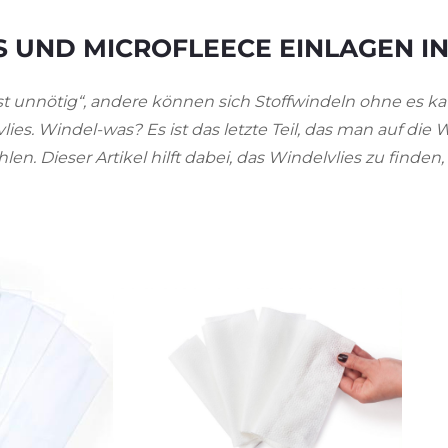
S UND MICROFLEECE EINLAGEN I
ist unnötig“, andere können sich Stoffwindeln ohne es ka
es. Windel-was? Es ist das letzte Teil, das man auf die 
n. Dieser Artikel hilft dabei, das Windelvlies zu finden