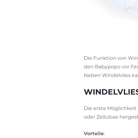
Die Funktion von Wind
den Babypopo vor Feu
Neben Windelvlies ka
WINDELVLIE
Die erste Möglichkei
oder Zellulose herge
Vorteile
: