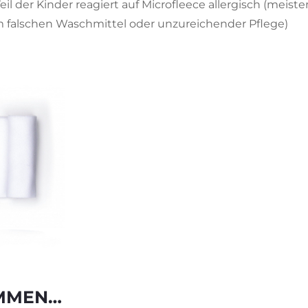
Teil der Kinder reagiert auf Microfleece allergisch (meist
m falschen Waschmittel oder unzureichender Pflege)
AMMEN…