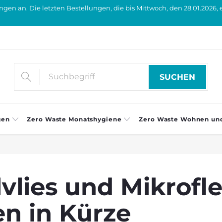
en an. Die letzten Bestellungen, die bis Mittwoch, den 28.01.2026, 
SUCHEN
gen
Zero Waste Monatshygiene
Zero Waste Wohnen un
vlies und Mikrofl
en in Kürze