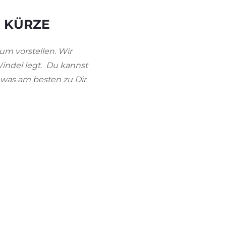
N KÜRZE
um vorstellen. Wir
Windel legt. Du kannst
, was am besten zu Dir