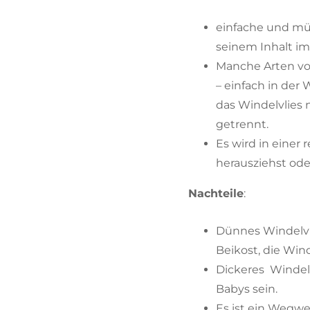
einfache und mü
seinem Inhalt im
Manche Arten vo
– einfach in der
das Windelvlies 
getrennt.
Es wird in einer
herausziehst oder
Nachteile
:
Dünnes Windelvli
Beikost, die Win
Dickeres Windelv
Babys sein.
Es ist ein Wegw