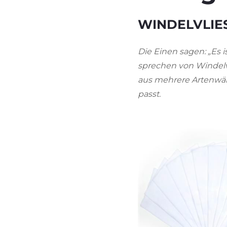
WINDELVLIE
Die Einen sagen: „Es 
sprechen von Windelvli
aus mehrere Artenwähle
passt.