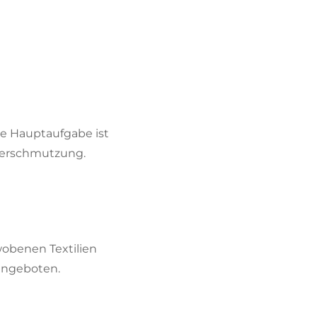
ine Hauptaufgabe ist
Verschmutzung.
wobenen Textilien
 angeboten.