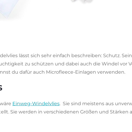
elvlies lässt sich sehr einfach beschreiben: Schutz. Se
chtigkeit zu schützen und dabei auch die Windel vor 
nnst du dafür auch Microfleece-Einlagen verwenden.
S
t wäre
Einweg-Windelvlies
. Sie sind meistens aus unver
stellt. Sie werden in verschiedenen Größen und Stärken