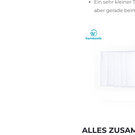
Ein sehr kleiner 
aber gerade bei
ALLES ZUS