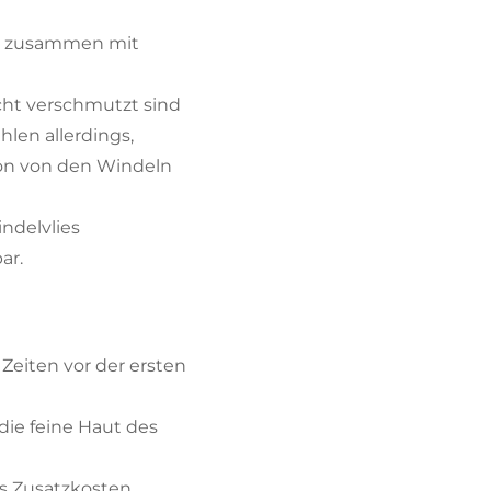
es zusammen mit
ht verschmutzt sind
hlen allerdings,
hön von den Windeln
ndelvlies
ßbar.
 Zeiten vor der ersten
die feine Haut des
s Zusatzkosten