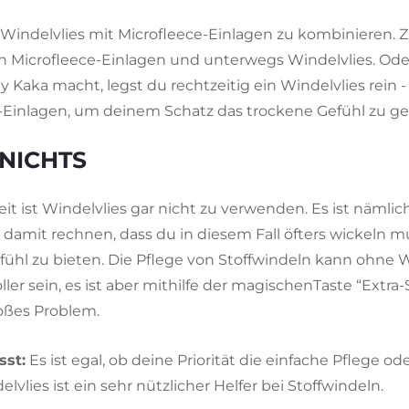
t, Windelvlies mit Microfleece-Einlagen zu kombinieren. 
Microfleece-Einlagen und unterwegs Windelvlies. Ode
Kaka macht, legst du rechtzeitig ein Windelvlies rein -
e-Einlagen, um deinem Schatz das trockene Gefühl zu g
NICHTS
it ist Windelvlies gar nicht zu verwenden. Es ist nämli
er damit rechnen, dass du in diesem Fall öfters wickeln
ühl zu bieten. Die Pflege von Stoffwindeln kann ohne W
ler sein, es ist aber mithilfe der magischenTaste “Extra
oßes Problem.
st:
Es ist egal, ob deine Priorität die einfache Pflege o
elvlies ist ein sehr nützlicher Helfer bei Stoffwindeln.