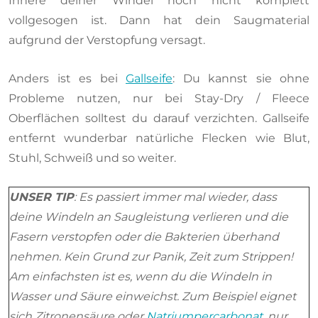
Innere deiner Windel noch nicht komplett
vollgesogen ist. Dann hat dein Saugmaterial
aufgrund der Verstopfung versagt.
Anders ist es bei
Gallseife
: Du kannst sie ohne
Probleme nutzen, nur bei Stay-Dry / Fleece
Oberflächen solltest du darauf verzichten. Gallseife
entfernt wunderbar natürliche Flecken wie Blut,
Stuhl, Schweiß und so weiter.
UNSER TIP
: Es passiert immer mal wieder, dass
deine Windeln an Saugleistung verlieren und die
Fasern verstopfen oder die Bakterien überhand
nehmen. Kein Grund zur Panik, Zeit zum Strippen!
Am einfachsten ist es, wenn du die Windeln in
Wasser und Säure einweichst. Zum Beispiel eignet
sich Zitronensäure oder
Natriumpercarbonat
, nur