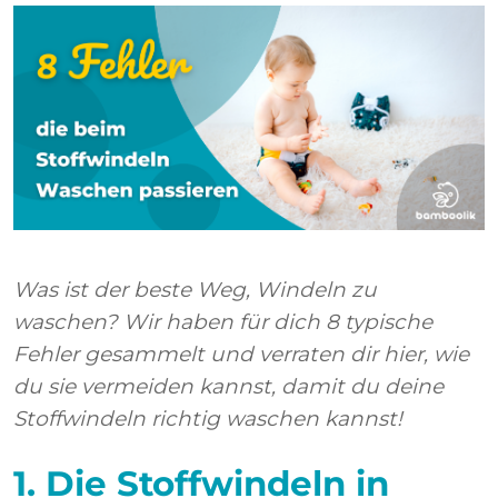
Was ist der beste Weg, Windeln zu
waschen? Wir haben für dich 8 typische
Fehler gesammelt und verraten dir hier, wie
du sie vermeiden kannst, damit du deine
Stoffwindeln richtig waschen kannst!
1. Die Stoffwindeln in