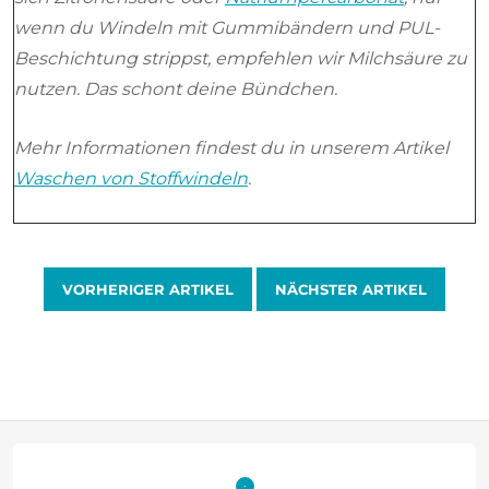
wenn du Windeln mit Gummibändern und PUL-
Beschichtung strippst, empfehlen wir Milchsäure zu
nutzen. Das schont deine Bündchen.
Mehr Informationen findest du in unserem Artikel
Waschen von Stoffwindeln
.
VORHERIGER ARTIKEL
NÄCHSTER ARTIKEL
F
u