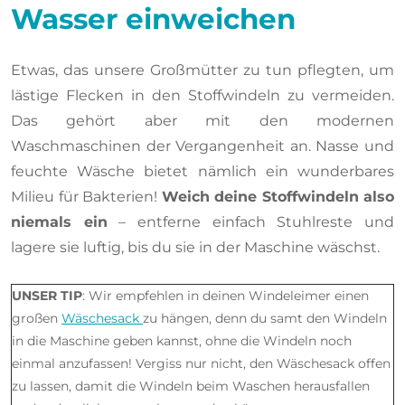
Wasser einweichen
Etwas, das unsere Großmütter zu tun pflegten, um
lästige Flecken in den Stoffwindeln zu vermeiden.
Das gehört aber mit den modernen
Waschmaschinen der Vergangenheit an. Nasse und
feuchte Wäsche bietet nämlich ein wunderbares
Milieu für Bakterien!
Weich deine Stoffwindeln also
niemals ein
– entferne einfach Stuhlreste und
lagere sie luftig, bis du sie in der Maschine wäschst.
UNSER TIP
: Wir empfehlen in deinen Windeleimer einen
großen
Wäschesack
zu hängen, denn du samt den Windeln
in die Maschine geben kannst, ohne die Windeln noch
einmal anzufassen! Vergiss nur nicht, den Wäschesack offen
zu lassen, damit die Windeln beim Waschen herausfallen