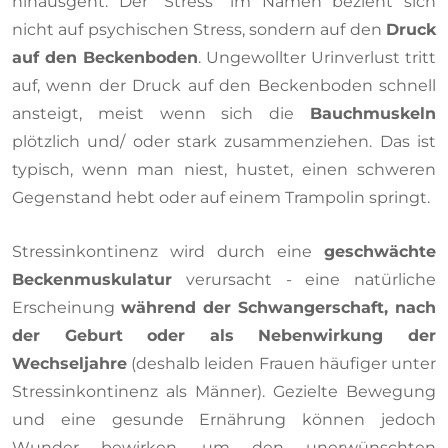
hinausgeht. Der "Stress" im Namen bezieht sich
nicht auf psychischen Stress, sondern auf den
Druck
auf den Beckenboden
. Ungewollter Urinverlust tritt
auf, wenn der Druck auf den Beckenboden schnell
ansteigt, meist wenn sich die
Bauchmuskeln
plötzlich und/ oder stark zusammenziehen. Das ist
typisch, wenn man niest, hustet, einen schweren
Gegenstand hebt oder auf einem Trampolin springt.
Stressinkontinenz wird durch eine
geschwächte
Beckenmuskulatur
verursacht - eine natürliche
Erscheinung
während der Schwangerschaft, nach
der Geburt oder als Nebenwirkung der
Wechseljahre
(deshalb leiden Frauen häufiger unter
Stressinkontinenz als Männer). Gezielte Bewegung
und eine gesunde Ernährung können jedoch
Wunder bewirken, um den unerwünschten