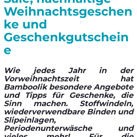
Weihnachtsgeschen
ke und
Geschenkgutschein
e
Wie jedes Jahr in der
Vorweihnachtszeit hat
Bamboolik besondere Angebote
und Tipps für Geschenke, die
Sinn machen. Stoffwindeln,
wiederverwendbare Binden und
Slipeinlagen,
Periodenunterwäsche und
vieles mehr! Für die