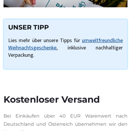
UNSER TIPP
Lies mehr über unsere Tipps für
umweltfreundliche
Weihnachtsgeschenke
, inklusive nachhaltiger
Verpackung.
Kostenloser Versand
Bei Einkäufen über 40 EUR Warenwert nach
Deutschland und Österreich übernehmen wir den