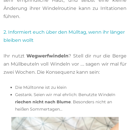
sehr empfindliche Haut, und selbst eine kleine
Änderung ihrer Windelroutine kann zu Irritationen
führen.
2. Informiert euch über den Mülltag, wenn ihr länger
bleiben wollt
Ihr nutzt
Wegwerfwindeln
? Stell dir nur die Berge
an Müllbeuteln voll Windeln vor …. sagen wir mal für
zwei Wochen. Die Konsequenz kann sein:
Die Mülltonne ist zu klein
Gestank. Seien wir mal ehrlich: Benutzte Windeln
riechen nicht nach Blume
. Besonders nicht an
heißen Sommertagen...