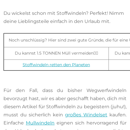
Du wickelst schon mit Stoffwindeln? Perfekt! Nimm
deine Lieblingsteile einfach in den Urlaub mit.
Noch unschlüssig? Hier sind zwei gute Gründe, die für eine
Du kannst 1.5 TONNEN Müll vermeiden👇🏻
Du kan
Stoffwindeln retten den Planeten
Für den Fall, dass du bisher Wegwerfwindeln
bevorzugt hast, wir es aber geschafft haben, dich mit
diesem Artikel für Stoffwindeln zu begeistern (juhu!),
musst du sicherlich kein
großes Windelset
kaufen.
Einfache
Mullwindeln
eignen sich hervorragend für