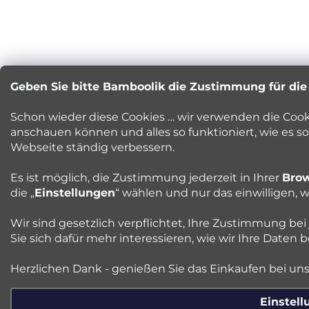
Geben Sie bitte Bamboolik die Zustimmung für di
Schon wieder diese Cookies … wir verwenden die Cook
anschauen können und alles so funktioniert, wie es s
Webseite ständig verbessern.
Es ist möglich, die Zustimmung jederzeit in Ihrer
Brow
die „
Einstellungen
“ wählen und nur das einwilligen, 
Wir sind gesetzlich verpflichtet, Ihre Zustimmung be
Sie sich dafür mehr interessieren, wie wir Ihre Daten
Herzlichen Dank - genießen Sie das Einkaufen bei un
Einstel