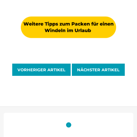
VORHERIGER ARTIKEL
NÄCHSTER ARTIKEL
F
u