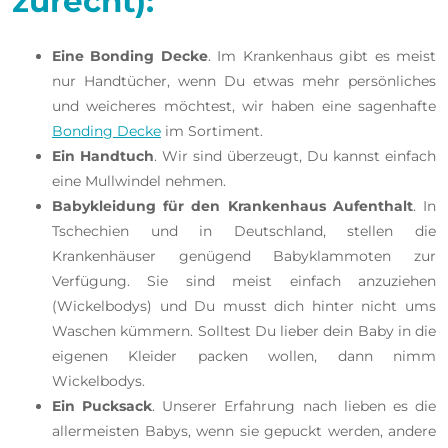
zurecht):
Eine Bonding Decke
. Im Krankenhaus gibt es meist
nur Handtücher, wenn Du etwas mehr persönliches
und weicheres möchtest, wir haben eine sagenhafte
Bonding Decke
im Sortiment.
Ein Handtuch
. Wir sind überzeugt, Du kannst einfach
eine Mullwindel nehmen.
Babykleidung für den Krankenhaus Aufenthalt
. In
Tschechien und in Deutschland, stellen die
Krankenhäuser genügend Babyklammoten zur
Verfügung. Sie sind meist einfach anzuziehen
(Wickelbodys) und Du musst dich hinter nicht ums
Waschen kümmern. Solltest Du lieber dein Baby in die
eigenen Kleider packen wollen, dann nimm
Wickelbodys.
Ein Pucksack
. Unserer Erfahrung nach lieben es die
allermeisten Babys, wenn sie gepuckt werden, andere