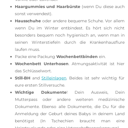
Haargummies und Haarbürste
(wenn Du diese auch
sonst verwendest).
Hausschuhe
oder andere bequeme Schuhe. Vor allem
wenn Du im Winter entbindest. Es hört sich nicht
besonders bequem noch hygienisch an, wenn man in
seinen Winterstiefeln durch die Krankenhausflure
laufen muss.
Packe eine Packung
Wochenbettbinden
ein.
Wochenbett Unterhosen
. Atmungsaktivität ist hier
das Schlüsselwort.
Still-BH
and
Stilleinlagen
. Beides ist sehr wichtig für
eure ersten Stillversuche.
Wichtige Dokumente
! Dein Ausweis, Dein
Mutterpass oder andere weiteren medizinische
Dokumente. Ebenso alle Dokumente, die Du für die
Anmeldung der Geburt deines Babys in deinem Land
benötigst (In Tschechien braucht man eine