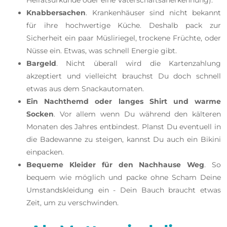
Heiratsurkunde oder eine Vaterschaftsanerkennung).
Knabbersachen
. Krankenhäuser sind nicht bekannt
für ihre hochwertige Küche. Deshalb pack zur
Sicherheit ein paar Müsliriegel, trockene Früchte, oder
Nüsse ein. Etwas, was schnell Energie gibt.
Bargeld
. Nicht überall wird die Kartenzahlung
akzeptiert und vielleicht brauchst Du doch schnell
etwas aus dem Snackautomaten.
Ein Nachthemd oder langes Shirt und warme
Socken
. Vor allem wenn Du während den kälteren
Monaten des Jahres entbindest. Planst Du eventuell in
die Badewanne zu steigen, kannst Du auch ein Bikini
einpacken.
Bequeme Kleider für den Nachhause Weg
. So
bequem wie möglich und packe ohne Scham Deine
Umstandskleidung ein - Dein Bauch braucht etwas
Zeit, um zu verschwinden.