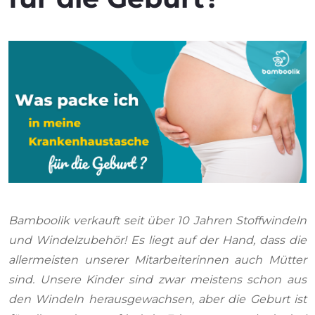
Bamboolik verkauft seit über 10 Jahren Stoffwindeln
und Windelzubehör! Es liegt auf der Hand, dass die
allermeisten unserer Mitarbeiterinnen auch Mütter
sind. Unsere Kinder sind zwar meistens schon aus
den Windeln herausgewachsen, aber die Geburt ist