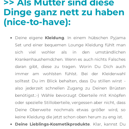
>> Als Mutter sind diese
Dinge ganz nett zu haben
(nice-to-have):
Deine eigene
Kleidung
. In einem hübschen Pyjama
Set und einer bequemen Lounge Kleidung fühlt man
sich viel wohler als in den umständlichen
Krankenhaushemdchen. Wenn es auch nichts Falsches
daran gibt, diese zu tragen. Worin Du Dich auch
immer am wohlsten fühlst. Bei der Kleiderwahl
solltest Du im Blick behalten, dass Du stillen wirst -
also jederzeit schnellen Zugang zu Deinen Brüsten
benötigst.:-) Wähle bevorzugt Oberteile mit Knöpfen
oder spezielle Stilloberteile, vergessen aber nicht, dass
Deine Oberweite nochmals etwas größer wird, so
keine Kleidung die jetzt schon oben herum zu eng ist.
Deine Lieblings-Kosmetikprodukte
. Klar, kannst Du