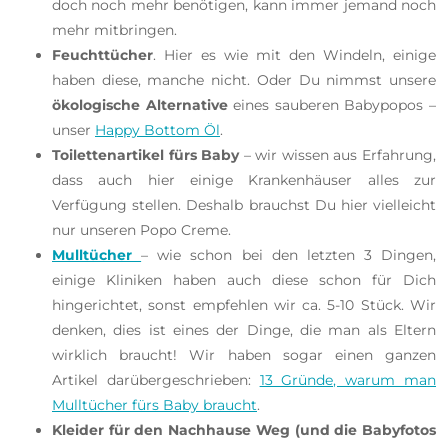
doch noch mehr benötigen, kann immer jemand noch
mehr mitbringen.
Feuchttücher
. Hier es wie mit den Windeln, einige
haben diese, manche nicht. Oder Du nimmst unsere
ökologische Alternative
eines sauberen Babypopos –
unser
Happy Bottom Öl
.
Toilettenartikel fürs Baby
– wir wissen aus Erfahrung,
dass auch hier einige Krankenhäuser alles zur
Verfügung stellen. Deshalb brauchst Du hier vielleicht
nur unseren Popo Creme.
Mulltücher
– wie schon bei den letzten 3 Dingen,
einige Kliniken haben auch diese schon für Dich
hingerichtet, sonst empfehlen wir ca. 5-10 Stück. Wir
denken, dies ist eines der Dinge, die man als Eltern
wirklich braucht! Wir haben sogar einen ganzen
Artikel darübergeschrieben:
13 Gründe, warum man
Mulltücher fürs Baby braucht
.
Kleider für den Nachhause Weg (und die Babyfotos