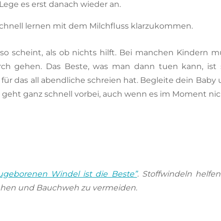
 Lege es erst danach wieder an.
schnell lernen mit dem Milchfluss klarzukommen.
so scheint, als ob nichts hilft. Bei manchen Kindern 
ch gehen. Das Beste, was man dann tuen kann, ist 
ür das all abendliche schreien hat. Begleite dein Baby u
s geht ganz schnell vorbei, auch wenn es im Moment nich
geborenen Windel ist die Beste”
. Stoffwindeln helfe
tehen und Bauchweh zu vermeiden.