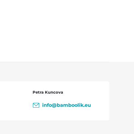
Petra Kuncova
info
@
bamboolik.eu