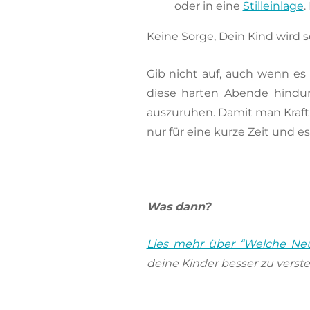
oder in eine
Stilleinlage
.
Keine Sorge, Dein Kind wird 
Gib nicht auf, auch wenn es 
diese harten Abende hindur
auszuruhen. Damit man Kraft f
nur für eine kurze Zeit und e
Was dann?
Lies mehr über “Welche Neu
deine Kinder besser zu vers