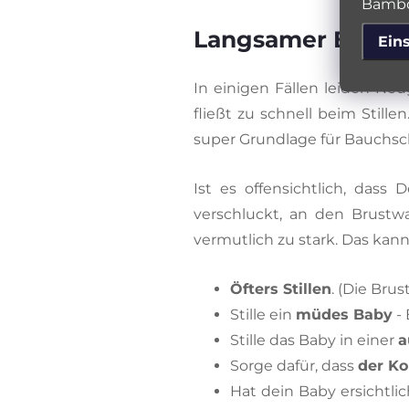
Bambo
Langsamer Essen
Ein
In einigen Fällen leiden Ne
fließt zu schnell beim Stille
super Grundlage für Bauchs
Ist es offensichtlich, das
verschluckt, an den Brustwa
vermutlich zu stark. Das kan
Öfters Stillen
. (Die Brus
Stille ein
müdes Baby
- 
Stille das Baby in einer
a
Sorge dafür, dass
der Ko
Hat dein Baby ersichtli