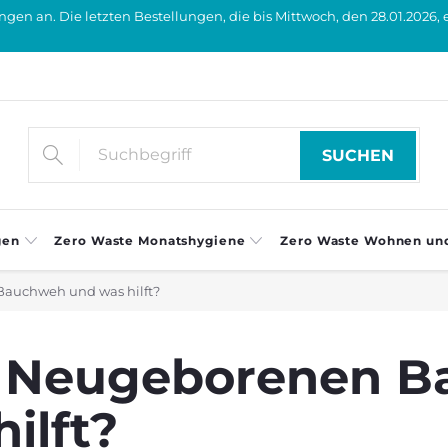
en an. Die letzten Bestellungen, die bis Mittwoch, den 28.01.2026, 
SUCHEN
gen
Zero Waste Monatshygiene
Zero Waste Wohnen un
auchweh und was hilft?
d Neugeborenen 
ilft?