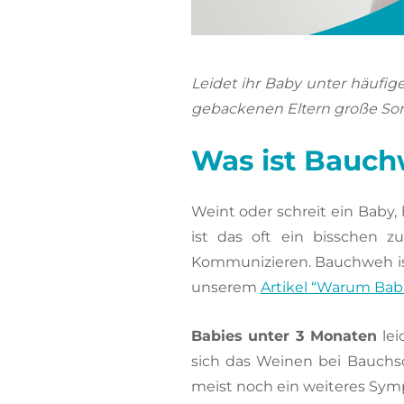
Leidet ihr Baby unter häufi
gebackenen Eltern große Sorg
Was ist Bauch
Weint oder schreit ein Baby
ist das oft ein bisschen 
Kommunizieren. Bauchweh ist
unserem
Artikel “Warum Bab
Babies unter 3 Monaten
lei
sich das Weinen bei Bauch
meist noch ein weiteres Sy