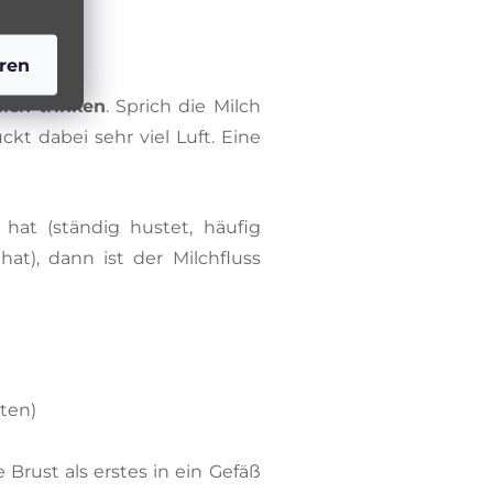
ren
ilch trinken
. Sprich die Milch
ckt dabei sehr viel Luft. Eine
hat (ständig hustet, häufig
at), dann ist der Milchfluss
iten)
Brust als erstes in ein Gefäß