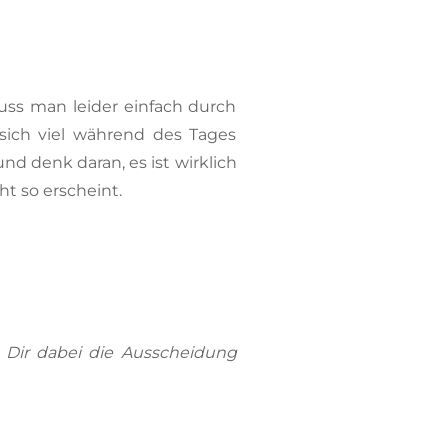
muss man leider einfach durch
sich viel während des Tages
nd denk daran, es ist wirklich
t so erscheint.
n Dir dabei die Ausscheidung