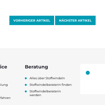
VORHERIGER ARTIKEL
NÄCHSTER ARTIKEL
ice
Beratung
Alles über Stoffwindeln
hlung
Stoffwindelberaterin finden
Stoffwindelberaterin
werden
rfahren