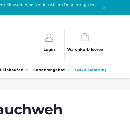
erstellt wurden, versenden wir am Donnerstag, den
WARENKORB
Warenkorb leeren
Login
d Einkaufen
Sonderangebot
B2B & Beratung
Bauchweh