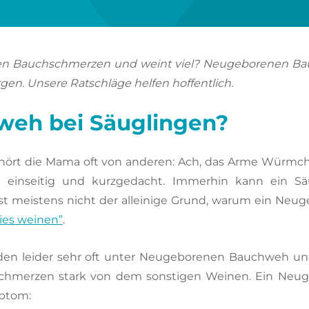
gen Bauchschmerzen und weint viel? Neugeborenen Bau
en. Unsere Ratschläge helfen hoffentlich.
weh bei Säuglingen?
, hört die Mama oft von anderen: Ach, das Arme Würmc
zu einseitig und kurzgedacht. Immerhin kann ein Sä
 meistens nicht der alleinige Grund, warum ein Neug
ies weinen”
.
den leider sehr oft unter Neugeborenen Bauchweh und
schmerzen stark von dem sonstigen Weinen. Ein Neu
mptom: