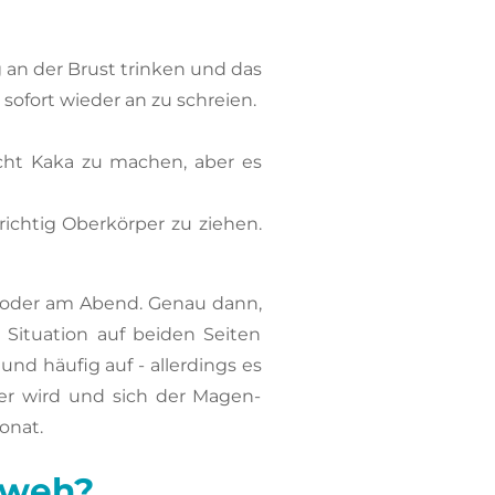
an der Brust trinken und das
sofort wieder an zu schreien.
cht Kaka zu machen, aber es
richtig Oberkörper zu ziehen.
 oder am Abend. Genau dann,
Situation auf beiden Seiten
und häufig auf - allerdings es
er wird und sich der Magen-
onat.
hweh?