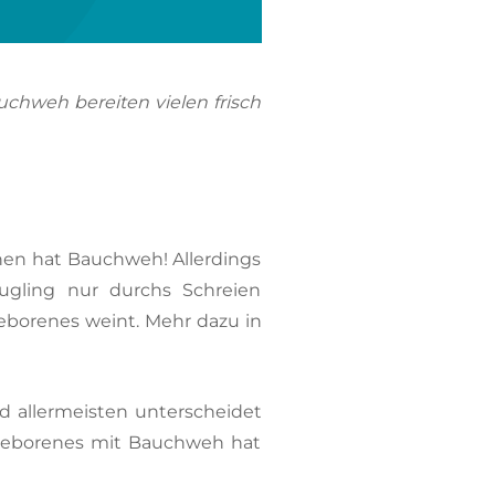
chweh bereiten vielen frisch
hen hat Bauchweh! Allerdings
ugling nur durchs Schreien
eborenes weint. Mehr dazu in
 allermeisten unterscheidet
geborenes mit Bauchweh hat