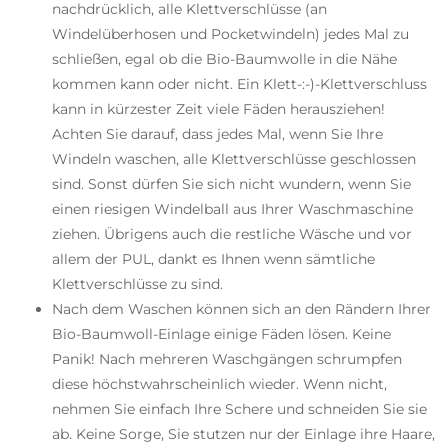
nachdrücklich, alle Klettverschlüsse (an
Windelüberhosen und Pocketwindeln) jedes Mal zu
schließen, egal ob die Bio-Baumwolle in die Nähe
kommen kann oder nicht. Ein Klett-:-)-Klettverschluss
kann in kürzester Zeit viele Fäden herausziehen!
Achten Sie darauf, dass jedes Mal, wenn Sie Ihre
Windeln waschen, alle Klettverschlüsse geschlossen
sind. Sonst dürfen Sie sich nicht wundern, wenn Sie
einen riesigen Windelball aus Ihrer Waschmaschine
ziehen. Übrigens auch die restliche Wäsche und vor
allem der PUL, dankt es Ihnen wenn sämtliche
Klettverschlüsse zu sind.
Nach dem Waschen können sich an den Rändern Ihrer
Bio-Baumwoll-Einlage einige Fäden lösen. Keine
Panik! Nach mehreren Waschgängen schrumpfen
diese höchstwahrscheinlich wieder. Wenn nicht,
nehmen Sie einfach Ihre Schere und schneiden Sie sie
ab. Keine Sorge, Sie stutzen nur der Einlage ihre Haare,