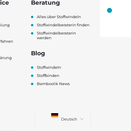
ice
Beratung
Alles über Stoffwindeln
hlung
Stoffwindelberaterin finden
Stoffwindelberaterin
werden
rfahren
Blog
lärung
Stoffwindeln
Stoffbinden
Bamboolik News
Deutsch