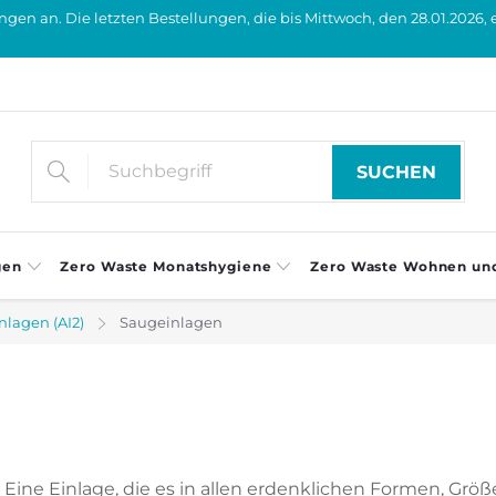
en an. Die letzten Bestellungen, die bis Mittwoch, den 28.01.2026, 
SUCHEN
gen
Zero Waste Monatshygiene
Zero Waste Wohnen un
lagen (AI2)
Saugeinlagen
l. Eine Einlage, die es in allen erdenklichen Formen, Gr