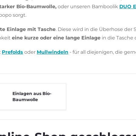
tarker Bio-Baumwolle,
oder unseren Bamboolik
DUO Ei
popo sorgt.
te Einlage mit Tasche
. Diese wird in die Überhose der 
hkeit
eine kurze oder eine lange Einlage
in die Tasche 
:
Prefolds
oder
Mullwindeln
- für all diejenigen, die g
Einlagen aus Bio-
Baumwolle