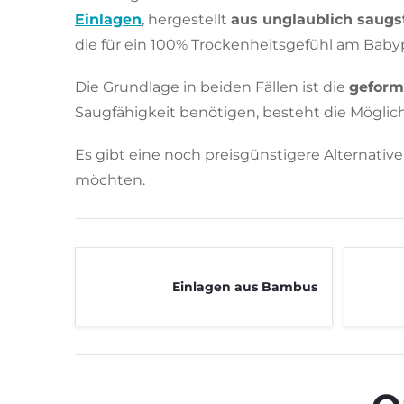
Einlagen
, hergestellt
aus unglaublich saugs
die für ein 100% Trockenheitsgefühl am Baby
Die Grundlage in beiden Fällen ist die
geform
Saugfähigkeit benötigen, besteht die Möglic
Es gibt eine noch preisgünstigere Alternative
möchten.
Einlagen aus Bambus