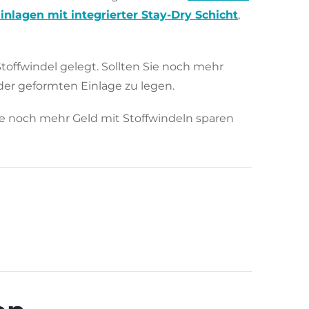
nlagen mit integrierter Stay-Dry Schicht
,
Stoffwindel gelegt. Sollten Sie noch mehr
der geformten Einlage zu legen.
erne noch mehr Geld mit Stoffwindeln sparen