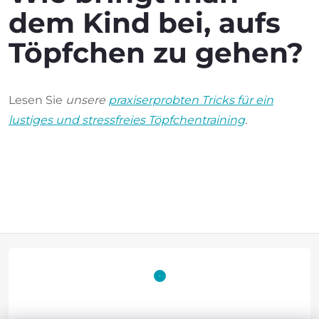
dem Kind bei, aufs
Töpfchen zu gehen?
Lesen Sie
unsere
praxiserprobten Tricks für ein
lustiges und stressfreies Töpfchentraining
.
F
u
ß