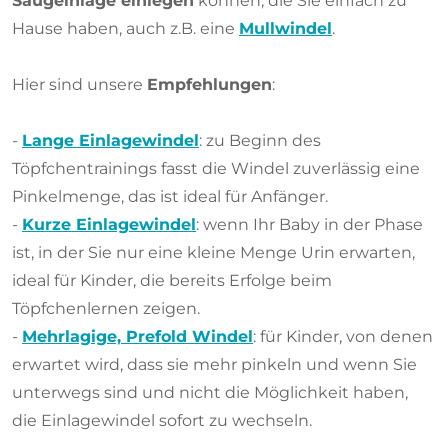
Saugeinlage einlegen
können, die Sie einfach zu
Hause haben, auch z.B. eine
Mullwindel
.
Hier sind unsere
Empfehlungen
:
-
Lange Einlagewindel
: zu Beginn des
Töpfchentrainings fasst die Windel zuverlässig eine
Pinkelmenge, das ist ideal für Anfänger.
-
Kurze Einlagewindel
: wenn Ihr Baby in der Phase
ist, in der Sie nur eine kleine Menge Urin erwarten,
ideal für Kinder, die bereits Erfolge beim
Töpfchenlernen zeigen.
-
Mehrlagige, Prefold Windel
: für Kinder, von denen
erwartet wird, dass sie mehr pinkeln und wenn Sie
unterwegs sind und nicht die Möglichkeit haben,
die Einlagewindel sofort zu wechseln.