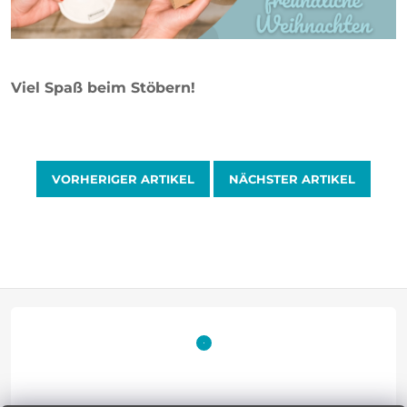
Viel Spaß beim Stöbern!
VORHERIGER ARTIKEL
NÄCHSTER ARTIKEL
F
u
ß