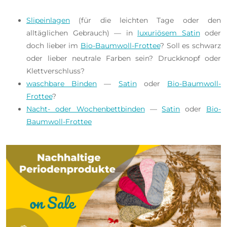
Slipeinlagen
(für die leichten Tage oder den
alltäglichen Gebrauch) — in
luxuriösem Satin
oder
doch lieber im
Bio-Baumwoll-Frottee
? Soll es schwarz
oder lieber neutrale Farben sein? Druckknopf oder
Klettverschluss?
waschbare Binden
—
Satin
oder
Bio-Baumwoll-
Frottee
?
Nacht- oder Wochenbettbinden
—
Satin
oder
Bio-
Baumwoll-Frottee