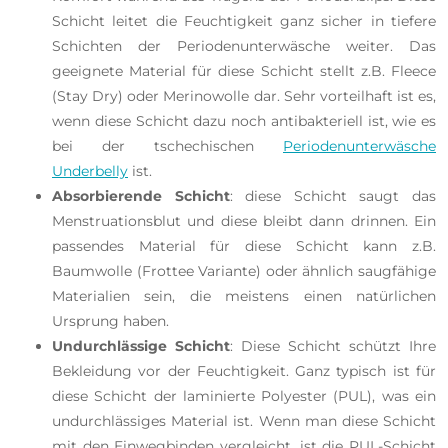
Schicht leitet die Feuchtigkeit ganz sicher in tiefere
Schichten der Periodenunterwäsche weiter. Das
geeignete Material für diese Schicht stellt z.B. Fleece
(Stay Dry) oder Merinowolle dar. Sehr vorteilhaft ist es,
wenn diese Schicht dazu noch antibakteriell ist, wie es
bei der tschechischen
Periodenunterwäsche
Underbelly
ist.
Absorbierende Schicht
: diese Schicht saugt das
Menstruationsblut und diese bleibt dann drinnen. Ein
passendes Material für diese Schicht kann z.B.
Baumwolle (Frottee Variante) oder ähnlich saugfähige
Materialien sein, die meistens einen natürlichen
Ursprung haben.
Undurchlässige Schicht
: Diese Schicht schützt Ihre
Bekleidung vor der Feuchtigkeit. Ganz typisch ist für
diese Schicht der laminierte Polyester (PUL), was ein
undurchlässiges Material ist. Wenn man diese Schicht
mit den Einwegbinden vergleicht, ist die PUL-Schicht