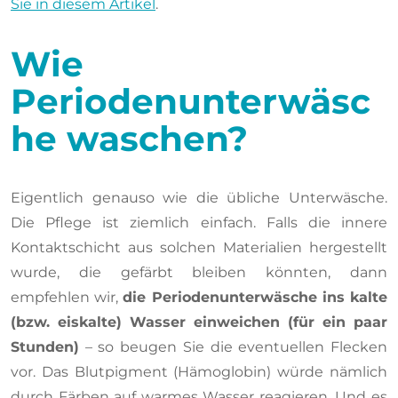
Sie in diesem Artikel
.
Wie
Periodenunterwäsc
he waschen?
Eigentlich genauso wie die übliche Unterwäsche.
Die Pflege ist ziemlich einfach. Falls die innere
Kontaktschicht aus solchen Materialien hergestellt
wurde, die gefärbt bleiben könnten, dann
empfehlen wir,
die Periodenunterwäsche ins kalte
(bzw. eiskalte) Wasser einweichen (für ein paar
Stunden)
– so beugen Sie die eventuellen Flecken
vor. Das Blutpigment (Hämoglobin) würde nämlich
durch Färben auf warmes Wasser reagieren. Und es