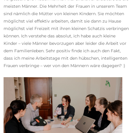
meisten Männer. Die Mehrheit der Frauen in unserem Team
sind nämlich die Mütter von kleinen Kindern. Sie möchten
möglichst viel effektiv arbeiten, damit sie dann zu Hause
möglichst viel Freizeit mit ihren kleinen Schatzis verbringen
können. Ich verstehe das absolut, ich habe auch kleine
Kinder – viele Männer bevorzugen aber leider die Arbeit vor
dem Familienleben. Sehr positiv finde ich auch den Fakt,
dass ich meine Arbeitstage mit den hübschen, intelligenten
Frauen verbringe – wer von den Männern wäre dagegen? :)