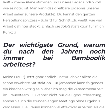
läuft – meine Pläne stimmen und unsere Läger sindso voll,
wie es nötig ist. Man kann das greifbare Ergebnis unserer
Arbeit sehen (unsere Produkte). Du kannst den ganzen
Herstellungsprozess – Schritt für Schritt…du weißt, wie viel
Arbeit dahinter steckt. Einfach die Job-Satisfaktion für mich.
Punkt :)
Der wichtigste Grund, warum
du nach den Jahren noch
immer bei Bamboolik
arbeitest?
Meine Frau! :) Jetzt ganz ehrlich - natürlich vor allem die
schon erwähnte Satisfaktion. Für jemanden kann folgendes
ein bisschen witzig sein, aber ich mag die Zusammenarbeit
im Frauenteam. Du kannst nicht nur die Egodurchsetzung,
sondern auch die stundenlangen Meetings ohne Ergebnis
vergessen. Die Frauen können viel effektiver arbeiten, als die