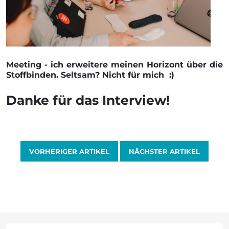
Meeting - ich erweitere meinen Horizont über die
Stoffbinden. Seltsam? Nicht für mich :)
Danke für das Interview!
VORHERIGER ARTIKEL
NÄCHSTER ARTIKEL
F