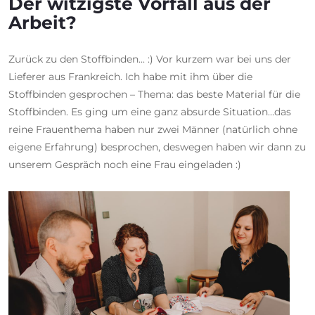
Der witzigste Vorfall aus der
Arbeit?
Zurück zu den Stoffbinden... :) Vor kurzem war bei uns der
Lieferer aus Frankreich. Ich habe mit ihm über die
Stoffbinden gesprochen – Thema: das beste Material für die
Stoffbinden. Es ging um eine ganz absurde Situation…das
reine Frauenthema haben nur zwei Männer (natürlich ohne
eigene Erfahrung) besprochen, deswegen haben wir dann zu
unserem Gespräch noch eine Frau eingeladen :)